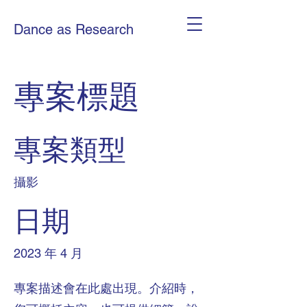
Dance as Research
專案標題
專案類型
攝影
日期
2023 年 4 月
專案描述會在此處出現。介紹時，