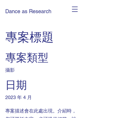
Dance as Research
專案標題
專案類型
攝影
日期
2023 年 4 月
專案描述會在此處出現。介紹時，